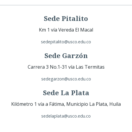
Sede Pitalito
Km 1 vía Vereda El Macal
sedepitalito@usco.edu.co
Sede Garzón
Carrera 3 No.1-31 vía Las Termitas
sedegarzon@usco.edu.co
Sede La Plata
Kilómetro 1 vía a Fátima, Municipio La Plata, Huila
sedelaplata@usco.edu.co