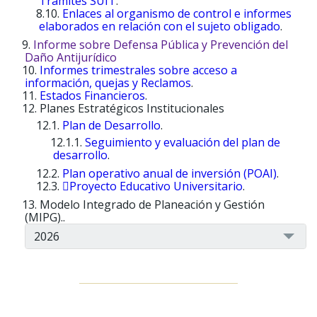
Tramites SUIT
.
Enlaces al organismo de control e informes
elaborados en relación con el sujeto obligado
.
Informe sobre Defensa Pública y Prevención del
Daño Antijurí​dico
Informe​s trimestrales sobre acceso a
información, quejas y Reclamos
.
Estados Financieros
.
Planes Estratégicos Institucionales
Plan de Desarrollo
.
Seguimiento y evaluación del plan de
desarrollo
.
Plan operativo anual de inversión (POAI)
.
Proyecto Educativo Universitario
.
Modelo Integrado de Planeación y Gestión
(MIPG)..
2026