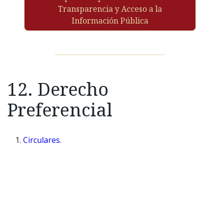
Transparencia y Acceso a la
Información Pública
12. Derecho
Preferencial
Circulares
.