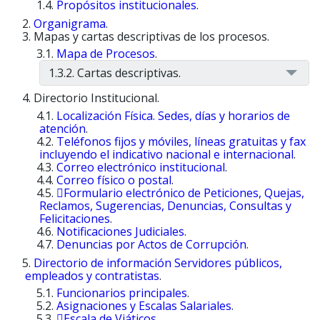
Propósitos institucionales
.
Organigrama
.
Mapas y cartas descriptivas de los procesos.
Mapa de Procesos
.
1.3.2. Cartas descriptivas.
Directorio Institucional.
Localización Física. Sedes, días y horarios de
atención
.
Teléfonos fijos y móviles, líneas gratuitas y fax
incluyendo el indicativo nacional e internacional
.
Correo electrónico institucional
.
Correo físico o postal
.
Formulario electrónico de Peticiones, Quejas,
Reclamos, Sugerencias, Denuncias, Consultas y
Felicitaciones
.
Notificaciones Judiciales
.
Denuncias por Actos de Corrupción
.
Directorio de información Servidores públicos,
empleados y contratistas
.
Funcionarios principales
.
Asignaciones y Escalas Salariales
.
Escala de Viáticos
.