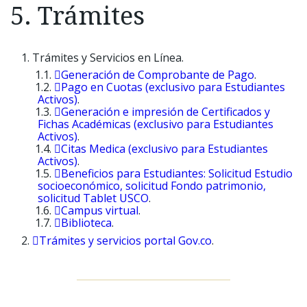
5. Trámites
Trámites y Servicios en Línea.
Generación de Comprobante de Pago
.
Pago en Cuotas (exclusivo para Estudiantes
Activos)
.
Generación e impresión de Certificados y
Fichas Académicas (exclusivo para Estudiantes
Activos)
.
Citas Medica (exclusivo para Estudiantes
Activos)
.
Beneficios para Estudiantes: Solicitud Estudio
socioeconómico, solicitud Fondo patrimonio,
solicitud Tablet USCO
.
Campus virtual
.
Biblioteca
.
Trámites y servicios portal Gov.co
.