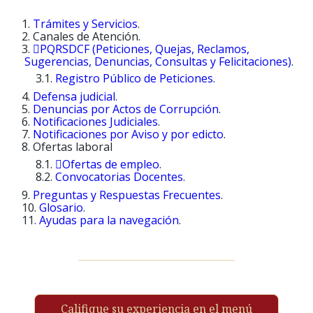
Trámites y Servicios
.
Canales de Atención.
PQRSDCF (Peticiones, Quejas, Reclamos,
Sugerencias, Denuncias, Consultas y Felicitaciones)
.
Registro Público de Peticiones
.
Defensa judicial
.
Denuncias por Actos de Corrupción
.
Notificaciones Judiciales
.
Notificaciones por Aviso y por edicto
.
Ofertas laboral
Ofertas de empleo
.
Convocatorias Docentes
.
Preguntas y Respuestas Frecuentes
.
Glosario
.
Ayudas para la navegación
.
Califique su experiencia en el menú