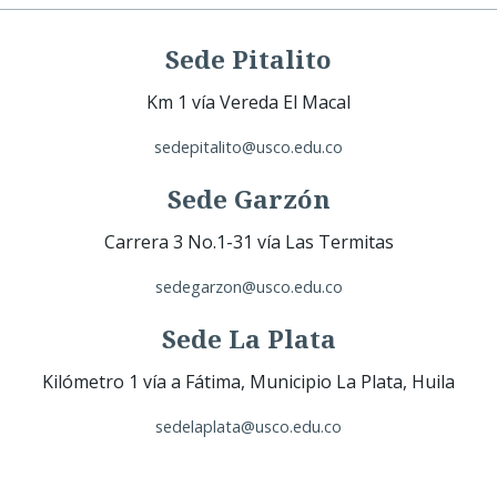
Sede Pitalito
Km 1 vía Vereda El Macal
sedepitalito@usco.edu.co
Sede Garzón
Carrera 3 No.1-31 vía Las Termitas
sedegarzon@usco.edu.co
Sede La Plata
Kilómetro 1 vía a Fátima, Municipio La Plata, Huila
sedelaplata@usco.edu.co