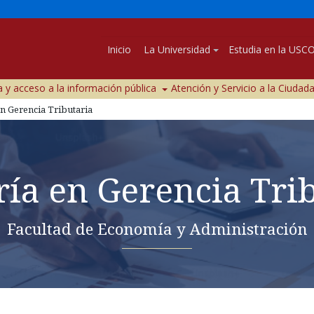
Inicio
La Universidad
Estudia en la USC
 y acceso a la información pública
Atención y Servicio a la Ciudad
n Gerencia Tributaria
ía en Gerencia Tri
Facultad de Economía y Administración