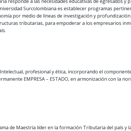
ria responde a las necesidades educativas de egresados y p
Universidad Surcolombiana es establecer programas pertinen
nomía por medio de líneas de investigación y profundización
estructuras tributarias, para empoderar a los empresarios in
ís.
Intelectual, profesional y ética, incorporando el componente 
permanente EMPRESA – ESTADO, en armonización con la norm
a de Maestría líder en la formación Tributaria del país y 