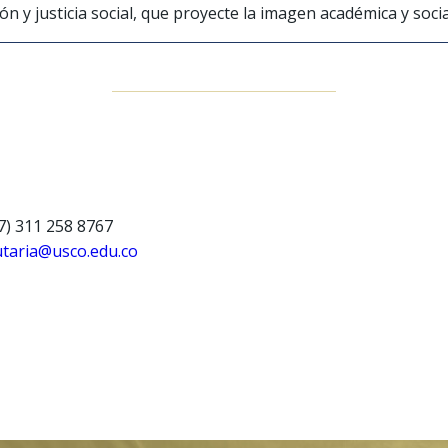
ón y justicia social, que proyecte la imagen académica y socia
7) 311 258 8767
utaria@usco.edu.co