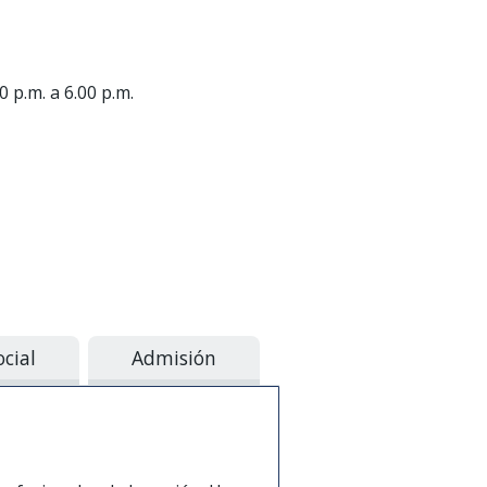
0 p.m. a 6.00 p.m.
ocial
Admisión