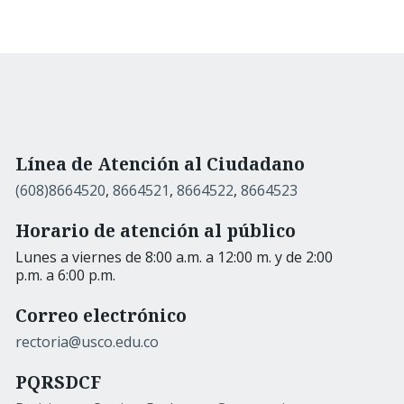
Línea de Atención al Ciudadano
(608)8664520
,
8664521
,
8664522
,
8664523
Horario de atención al público
Lunes a viernes de 8:00 a.m. a 12:00 m. y de 2:00
p.m. a 6:00 p.m.
Correo electrónico
rectoria@usco.edu.co
PQRSDCF