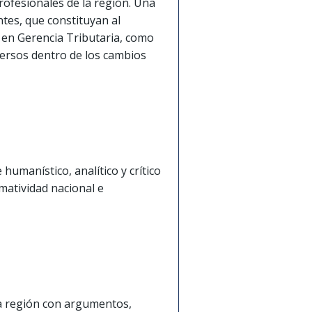
rofesionales de la región. Una
tes, que constituyan al
 en Gerencia Tributaria, como
mersos dentro de los cambios
humanístico, analítico y crítico
atividad nacional e
la región con argumentos,