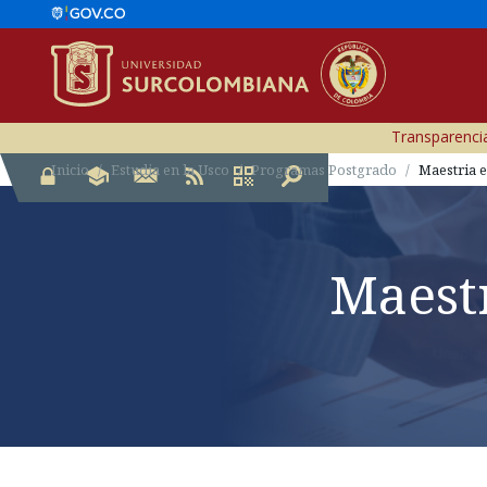
Transparencia
Inicio
Estudia en la Usco
Programas Postgrado
Maestria e
Maestr