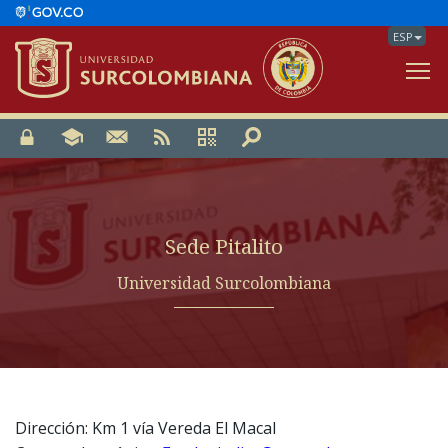
ESP
V
Sede Pitalito
Universidad Surcolombiana
Dirección: Km 1 vía Vereda El Macal