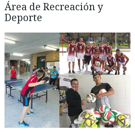
Área de Recreación y
Deporte