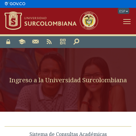
ESP
V
Ingreso a la Universidad Surcolombiana
Sistema de Consultas Académicas