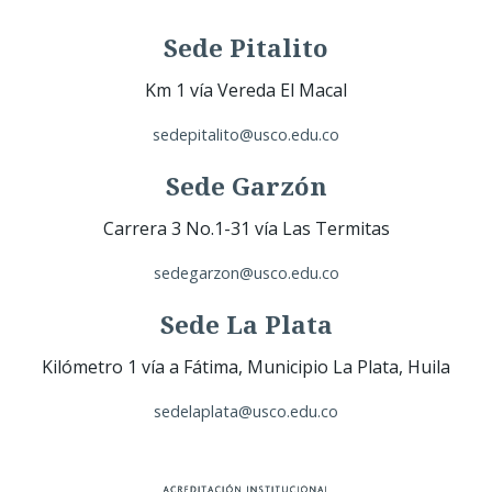
Sede Pitalito
Km 1 vía Vereda El Macal
sedepitalito@usco.edu.co
Sede Garzón
Carrera 3 No.1-31 vía Las Termitas
sedegarzon@usco.edu.co
Sede La Plata
Kilómetro 1 vía a Fátima, Municipio La Plata, Huila
sedelaplata@usco.edu.co