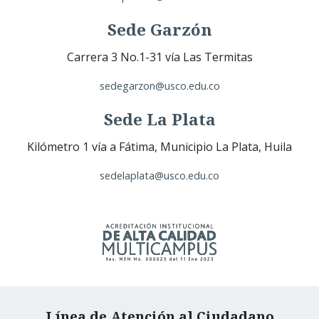
Sede Garzón
Carrera 3 No.1-31 vía Las Termitas
sedegarzon@usco.edu.co
Sede La Plata
Kilómetro 1 vía a Fátima, Municipio La Plata, Huila
sedelaplata@usco.edu.co
Línea de Atención al Ciudadano