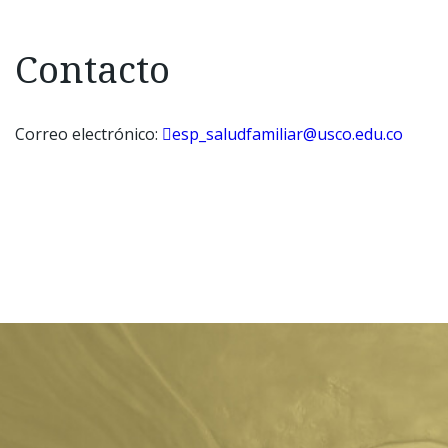
Contacto
Correo electrónico:
esp_saludfamiliar@usco.edu.co