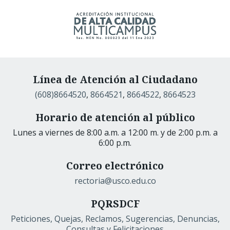
Línea de Atención al Ciudadano
(608)8664520
,
8664521
,
8664522
,
8664523
Horario de atención al público
Lunes a viernes de 8:00 a.m. a 12:00 m. y de 2:00 p.m. a
6:00 p.m.
Correo electrónico
rectoria@usco.edu.co
PQRSDCF
Peticiones, Quejas, Reclamos, Sugerencias, Denuncias,
Consultas y Felicitaciones