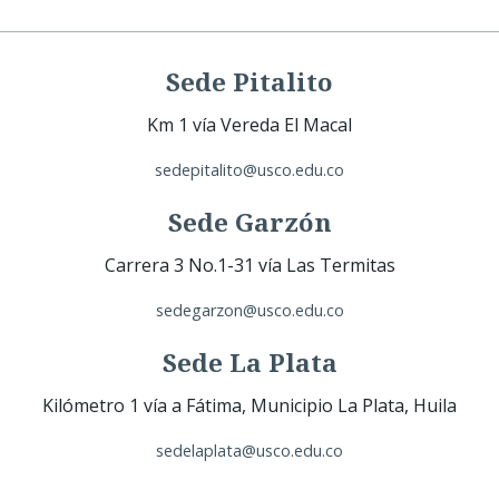
Sede Pitalito
Km 1 vía Vereda El Macal
sedepitalito@usco.edu.co
Sede Garzón
Carrera 3 No.1-31 vía Las Termitas
sedegarzon@usco.edu.co
Sede La Plata
Kilómetro 1 vía a Fátima, Municipio La Plata, Huila
sedelaplata@usco.edu.co