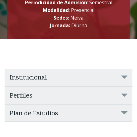
Periodicidad de Admisión
: Semestral
Modalidad
: Presencial
Sedes:
Neiva
Jornada:
Diurna
Institucional
Perfiles
Plan de Estudios