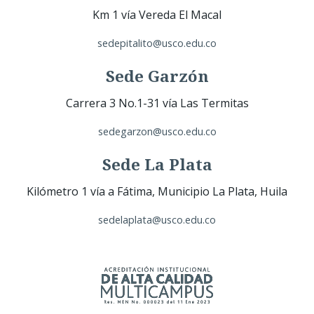
Km 1 vía Vereda El Macal
sedepitalito@usco.edu.co
Sede Garzón
Carrera 3 No.1-31 vía Las Termitas
sedegarzon@usco.edu.co
Sede La Plata
Kilómetro 1 vía a Fátima, Municipio La Plata, Huila
sedelaplata@usco.edu.co