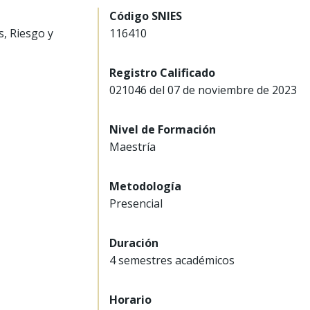
Código SNIES
, Riesgo y
116410
Registro Calificado
021046 del 07 de noviembre de 2023
Nivel de Formación
Maestría
Metodología
Presencial
Duración
4 semestres académicos
Horario