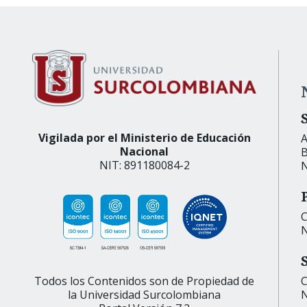
Vigilada por el Ministerio de Educación
A
Nacional
B
NIT: 891180084-2
N
C
N
C
Todos los Contenidos son de Propiedad de
N
la Universidad Surcolombiana