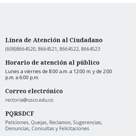
Línea de Atención al Ciudadano
(608)8664520
,
8664521
,
8664522
,
8664523
Horario de atención al público
Lunes a viernes de 8:00 a.m. a 12:00 m. y de 2:00
p.m. a 6:00 p.m.
Correo electrónico
rectoria@usco.edu.co
PQRSDCF
Peticiones, Quejas, Reclamos, Sugerencias,
Denuncias, Consultas y Felicitaciones