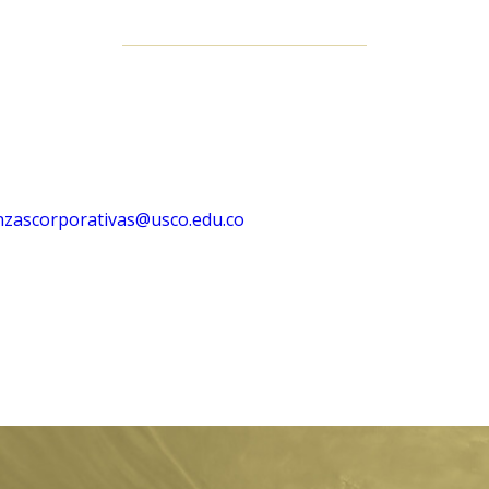
nzascorporativas@usco.edu.co