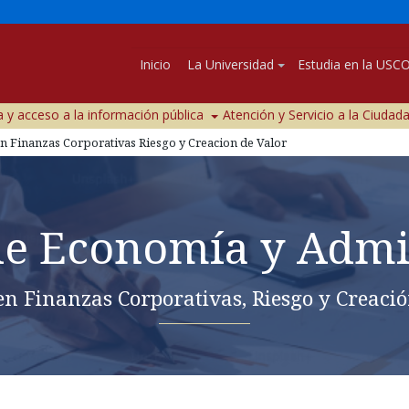
Inicio
La Universidad
Estudia en la USC
 y acceso a la información pública
Atención y Servicio a la Ciudad
n Finanzas Corporativas Riesgo y Creacion de Valor
de Economía y Admi
en Finanzas Corporativas, Riesgo y Creació