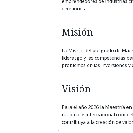
emprendedores de industrias cr
decisiones.
Misión
La Misión del posgrado de Maest
liderazgo y las competencias par
problemas en las inversiones y e
Visión
Para el año 2026 la Maestría en
nacional e internacional como el
contribuya a la creación de val