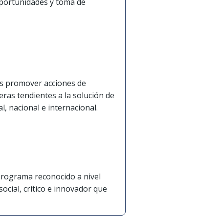
oportunidades y toma de
es promover acciones de
eras tendientes a la solución de
l, nacional e internacional.
programa reconocido a nivel
ocial, crítico e innovador que