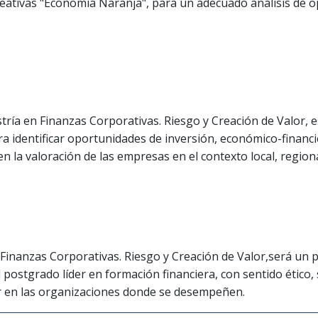
eativas "Economía Naranja", para un adecuado análisis de 
ría en Finanzas Corporativas. Riesgo y Creación de Valor, 
a identificar oportunidades de inversión, económico-financi
n la valoración de las empresas en el contexto local, regiona
 Finanzas Corporativas. Riesgo y Creación de Valor,será un 
 postgrado líder en formación financiera, con sentido ético, s
or en las organizaciones donde se desempeñen.