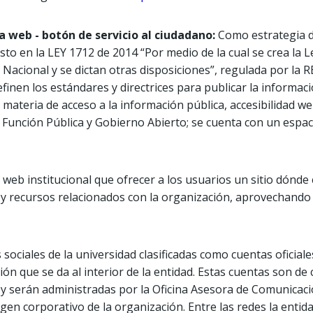
a web - botón de servicio al ciudadano:
Como estrategia 
sto en la LEY 1712 de 2014 “Por medio de la cual se crea la 
a Nacional y se dictan otras disposiciones”, regulada por 
inen los estándares y directrices para publicar la informaci
 materia de acceso a la información pública, accesibilidad we
 Función Pública y Gobierno Abierto; se cuenta con un espacio
 web institucional que ofrecer a los usuarios un sitio dónde
s y recursos relacionados con la organización, aprovechando
sociales de la universidad clasificadas como cuentas oficial
ción que se da al interior de la entidad. Estas cuentas son de 
ior y serán administradas por la Oficina Asesora de Comunica
gen corporativo de la organización. Entre las redes la entid