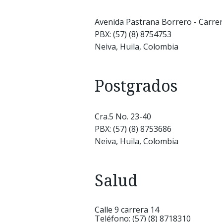
Avenida Pastrana Borrero - Carre
PBX: (57) (8) 8754753
Neiva, Huila, Colombia
Postgrados
Cra.5 No. 23-40
PBX: (57) (8) 8753686
Neiva, Huila, Colombia
Salud
Calle 9 carrera 14
Teléfono: (57) (8) 8718310