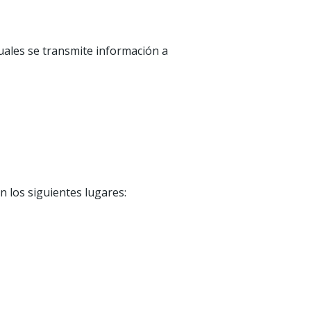
uales se transmite información a
en los siguientes lugares: