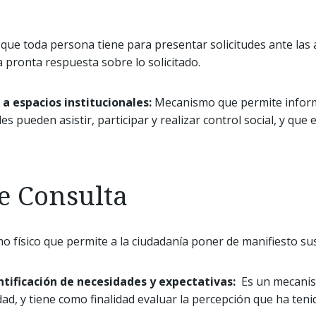
 que toda persona tiene para presentar solicitudes ante las 
a pronta respuesta sobre lo solicitado.
 a espacios institucionales:
Mecanismo que permite informa
es pueden asistir, participar y realizar control social, y que
e Consulta
 físico que permite a la ciudadanía poner de manifiesto su
ntificación de necesidades y expectativas:
Es un mecanism
tidad, y tiene como finalidad evaluar la percepción que ha teni