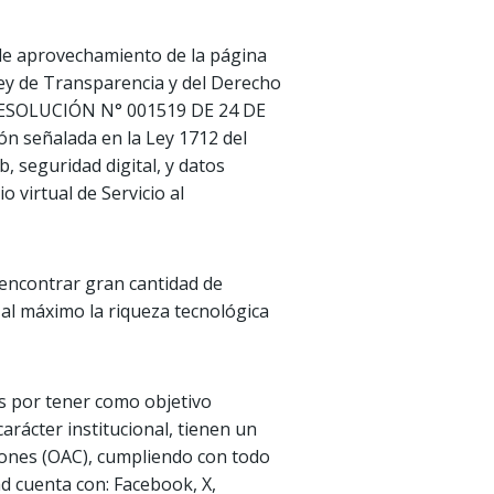
de aprovechamiento de la página
Ley de Transparencia y del Derecho
la RESOLUCIÓN N° 001519 DE 24 DE
ón señalada en la Ley 1712 del
b, seguridad digital, y datos
 virtual de Servicio al
 encontrar gran cantidad de
 al máximo la riqueza tecnológica
es por tener como objetivo
carácter institucional, tienen un
ciones (OAC), cumpliendo con todo
ad cuenta con: Facebook, X,