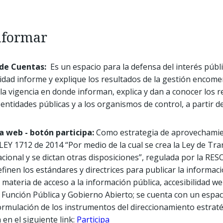
nformar
 de Cuentas:
Es un espacio para la defensa del interés públi
tidad informe y explique los resultados de la gestión encom
 la vigencia en donde informan, explica y dan a conocer los r
s entidades públicas y a los organismos de control, a partir d
a web - botón participa:
Como estrategia de aprovechamie
LEY 1712 de 2014 “Por medio de la cual se crea la Ley de Tr
acional y se dictan otras disposiciones”, regulada por la 
inen los estándares y directrices para publicar la informaci
 materia de acceso a la información pública, accesibilidad we
 Función Pública y Gobierno Abierto; se cuenta con un espac
 formulación de los instrumentos del direccionamiento estraté
en el siguiente link:
Participa