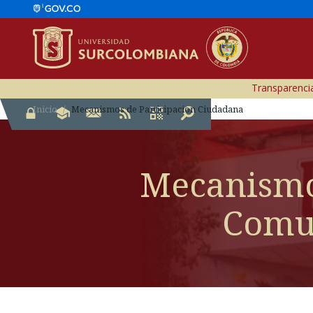
Transparencia
Inicio
Mecanismos de Participacion Ciudadana
Mecanismo
Comun