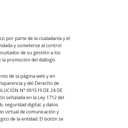
co por parte de la ciudadanía y el
endada y someterse al control
esultados de su gestión a los
e la promoción del diálogo.
nto de la página web y en
ansparencia y del Derecho de
RESOLUCIÓN N° 001519 DE 24 DE
ón señalada en la Ley 1712 del
b, seguridad digital, y datos
io virtual de comunicación y
gico de la entidad. El botón se