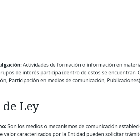
ulgación:
Actividades de formación o información en materia
grupos de interés participa (dentro de estos se encuentran:
n, Participación en medios de comunicación, Publicaciones
 de Ley
no:
Son los medios o mecanismos de comunicación establecid
e valor caracterizados por la Entidad pueden solicitar trámit