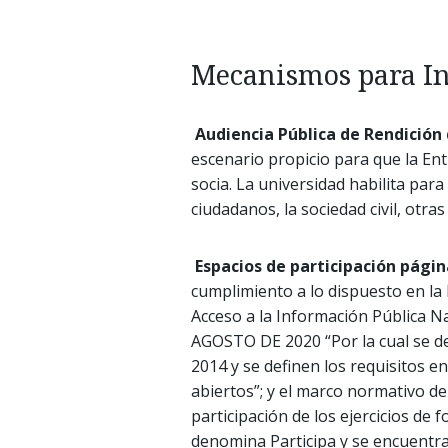
Mecanismos para I
Audiencia Pública de Rendición
escenario propicio para que la En
socia. La universidad habilita para
ciudadanos, la sociedad civil, otra
Espacios de participación págin
cumplimiento a lo dispuesto en la 
Acceso a la Información Pública N
AGOSTO DE 2020 “Por la cual se def
2014 y se definen los requisitos en
abiertos”; y el marco normativo de
participación de los ejercicios de
denomina Participa y se encuentra 