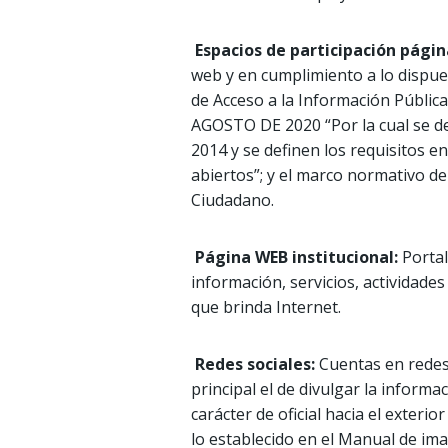
Espacios de participación págin
web y en cumplimiento a lo dispue
de Acceso a la Información Públic
AGOSTO DE 2020 “Por la cual se def
2014 y se definen los requisitos en
abiertos”; y el marco normativo de
Ciudadano.
Página WEB institucional:
Portal
información, servicios, actividade
que brinda Internet.
Redes sociales:
Cuentas en redes 
principal el de divulgar la informa
carácter de oficial hacia el exter
lo establecido en el Manual de ima