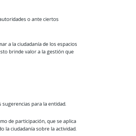
autoridades o ante ciertos
r a la ciudadanía de los espacios
 esto brinde valor a la gestión que
s sugerencias para la entidad.
o de participación, que se aplica
do la ciudadanía sobre la actividad.