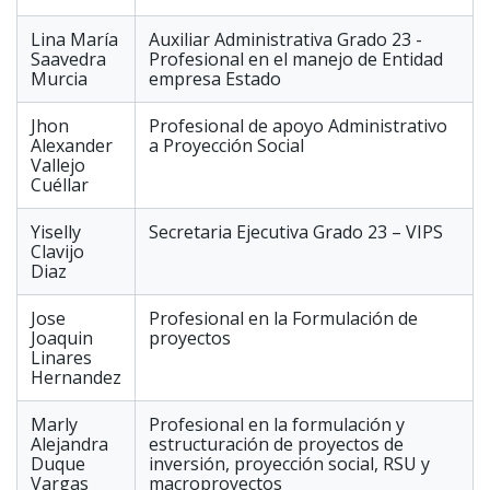
Lina María
Auxiliar Administrativa Grado 23 -
Saavedra
Profesional en el manejo de Entidad
Murcia
empresa Estado
Jhon
Profesional de apoyo Administrativo
Alexander
a Proyección Social
Vallejo
Cuéllar
Yiselly
Secretaria Ejecutiva Grado 23 – VIPS
Clavijo
Diaz
Jose
Profesional en la Formulación de
Joaquin
proyectos
Linares
Hernandez
Marly
Profesional en la formulación y
Alejandra
estructuración de proyectos de
Duque
inversión, proyección social, RSU y
Vargas
macroproyectos