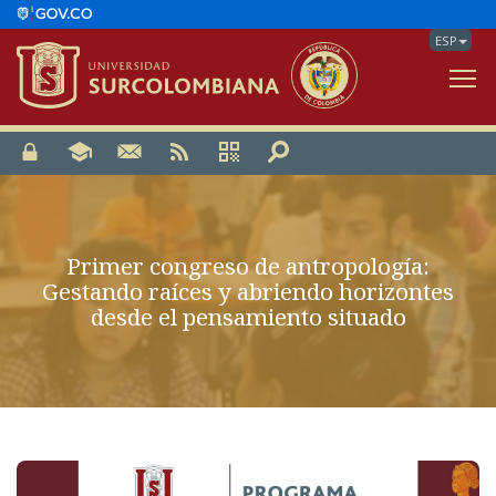
ESP
V
Primer congreso de antropología:
Gestando raíces y abriendo horizontes
desde el pensamiento situado