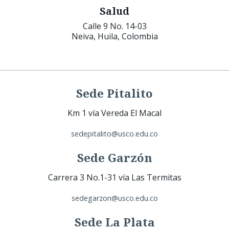
Salud
Calle 9 No. 14-03
Neiva, Huila, Colombia
Sede Pitalito
Km 1 vía Vereda El Macal
sedepitalito@usco.edu.co
Sede Garzón
Carrera 3 No.1-31 vía Las Termitas
sedegarzon@usco.edu.co
Sede La Plata