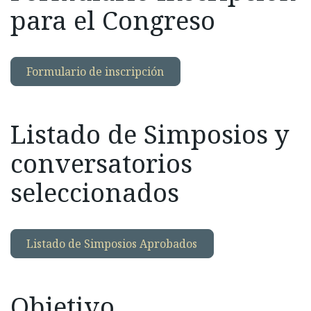
para el Congreso
Formulario de inscripción
Listado de Simposios y
conversatorios
seleccionados
Listado de Simposios Aprobados
Objetivo