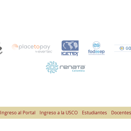
Ingreso al Portal
Ingreso a la USCO
Estudiantes
Docente