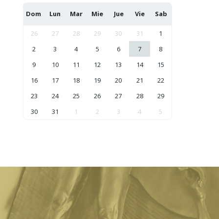
Dom
Lun
Mar
Mie
Jue
Vie
Sab
26
27
28
29
30
31
1
2
3
4
5
6
7
8
9
10
11
12
13
14
15
16
17
18
19
20
21
22
23
24
25
26
27
28
29
30
31
1
2
3
4
5