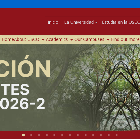
Inicio
La Universidad
Estudia en la USC
Home
About USCO
Academics
Our Campuses
Find out more