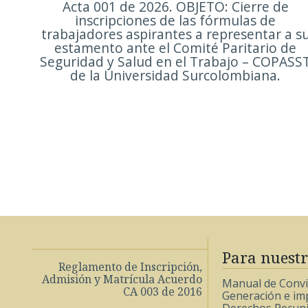
Acta 001 de 2026. OBJETO: Cierre de
inscripciones de las fórmulas de
trabajadores aspirantes a representar a s
estamento ante el Comité Paritario de
Seguridad y Salud en el Trabajo – COPASS
de la Universidad Surcolombiana.
Para nuestr
Reglamento de Inscripción,
Admisión y Matrícula Acuerdo
Manual de Conviv
CA 003 de 2016
Generación e imp