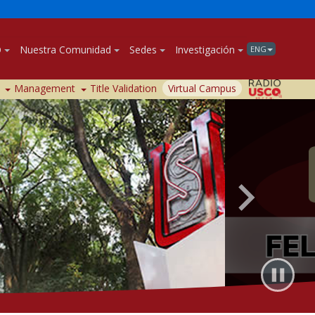
O
Nuestra Comunidad
Sedes
Investigación
ENG
Management
Title Validation
Virtual Campus