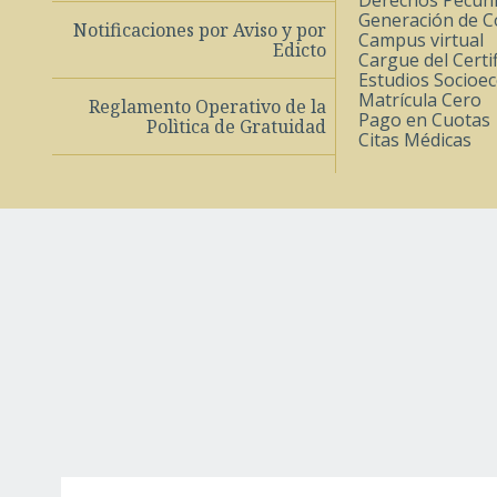
Derechos Pecuni
Generación de 
Notificaciones por Aviso y por
Campus virtual
Edicto
Cargue del Certif
Estudios Socioe
Matrícula Cero
Reglamento Operativo de la
Pago en Cuotas
Polìtica de Gratuidad
Citas Médicas