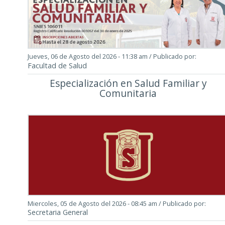
Jueves, 06 de Agosto del 2026 - 11:38 am
/ Publicado por:
Facultad de Salud
Especialización en Salud Familiar y
Comunitaria
Miercoles, 05 de Agosto del 2026 - 08:45 am
/ Publicado por:
Secretaria General