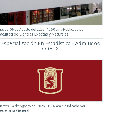
ueves, 06 de Agosto del 2026 - 10:50 am
/ Publicado por:
acultad de Ciencias Exactas y Naturales
Especialización En Estadística - Admitidos
COH IX
artes, 04 de Agosto del 2026 - 11:07 am
/ Publicado por:
ecretaria General